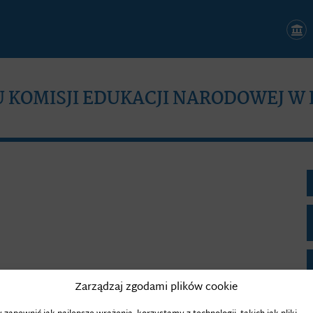
KOMISJI EDUKACJI NARODOWEJ W
Zarządzaj zgodami plików cookie