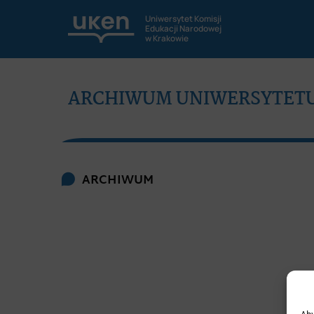
Uniwersytet Komisji
Edukacji Narodowej
w Krakowie
ARCHIWUM UNIWERSYTETU 
ARCHIWUM