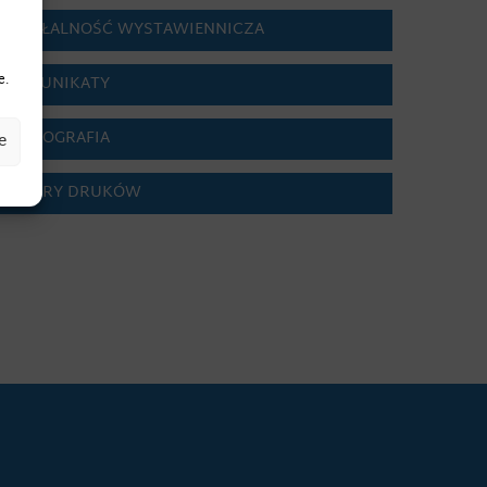
DZIAŁALNOŚĆ WYSTAWIENNICZA
e.
KOMUNIKATY
BIBLIOGRAFIA
e
WZORY DRUKÓW