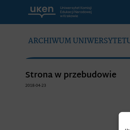
Uniwersytet Komisji
Edukacji Narodowej
w Krakowie
ARCHIWUM UNIWERSYTETU 
Strona w przebudowie
2018-04-23