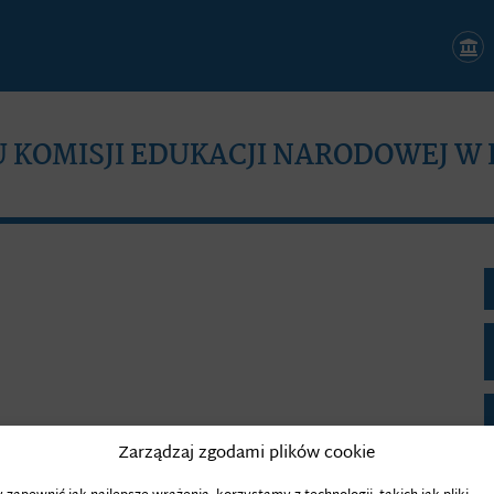
KOMISJI EDUKACJI NARODOWEJ W
Zarządzaj zgodami plików cookie